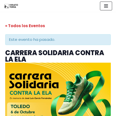
Saltar
al
« Todos los Eventos
contenido
Este evento ha pasado.
CARRERA SOLIDARIA CONTRA
LA ELA