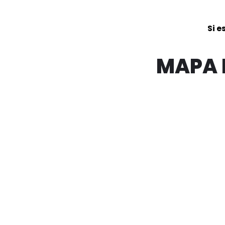
Si e
MAPA 