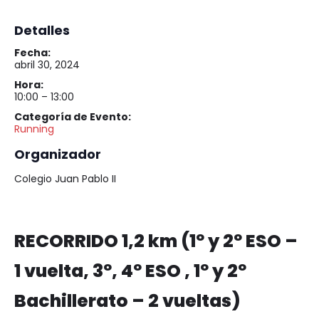
Detalles
Fecha:
abril 30, 2024
Hora:
10:00 – 13:00
Categoría de Evento:
Running
Organizador
Colegio Juan Pablo II
RECORRIDO 1,2 km (1º y 2º ESO –
1 vuelta, 3º, 4º ESO , 1º y 2º
Bachillerato – 2 vueltas)