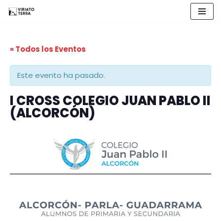
Saltar
al
« Todos los Eventos
contenido
Este evento ha pasado.
I CROSS COLEGIO JUAN PABLO II
(ALCORCÓN)