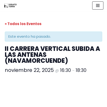
Saltar
al
« Todos los Eventos
contenido
Este evento ha pasado.
II CARRERA VERTICAL SUBIDA A
LAS ANTENAS
(NAVAMORCUENDE)
noviembre 22, 2025
16:30
18:30
@
–