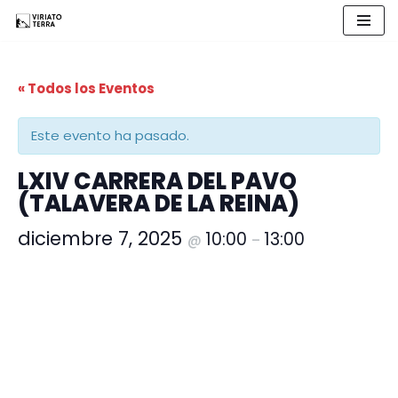
Saltar
al
« Todos los Eventos
contenido
Este evento ha pasado.
LXIV CARRERA DEL PAVO
(TALAVERA DE LA REINA)
diciembre 7, 2025
10:00
13:00
@
–