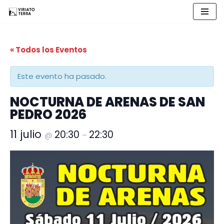
Saltar
al
« Todos los Eventos
contenido
Este evento ha pasado.
NOCTURNA DE ARENAS DE SAN
PEDRO 2026
11 julio
20:30
22:30
@
–