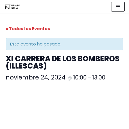
Saltar
al
« Todos los Eventos
contenido
Este evento ha pasado.
XI CARRERA DE LOS BOMBEROS
(ILLESCAS)
noviembre 24, 2024
10:00
13:00
@
–