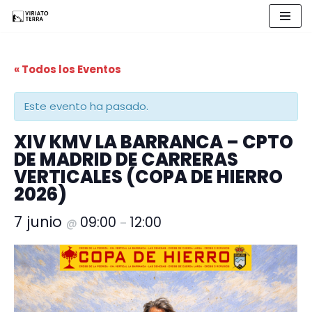
Saltar
al
« Todos los Eventos
contenido
Este evento ha pasado.
XIV KMV LA BARRANCA – CPTO
DE MADRID DE CARRERAS
VERTICALES (COPA DE HIERRO
2026)
7 junio
09:00
12:00
@
–