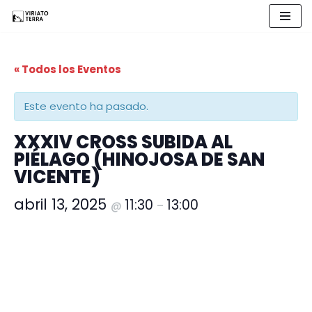
Saltar
al
« Todos los Eventos
contenido
Este evento ha pasado.
XXXIV CROSS SUBIDA AL
PIÉLAGO (HINOJOSA DE SAN
VICENTE)
abril 13, 2025
11:30
13:00
@
–