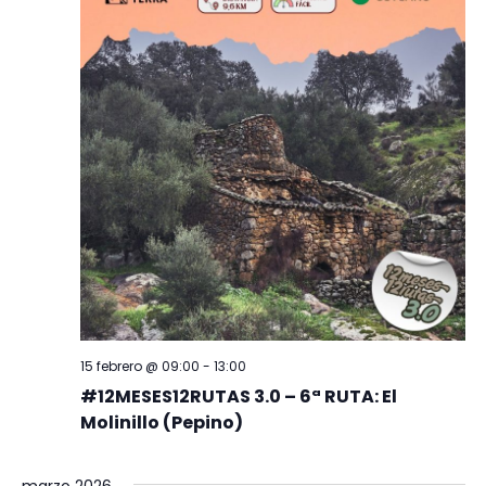
15 febrero @ 09:00
-
13:00
#12MESES12RUTAS 3.0 – 6ª RUTA: El
Molinillo (Pepino)
marzo 2026