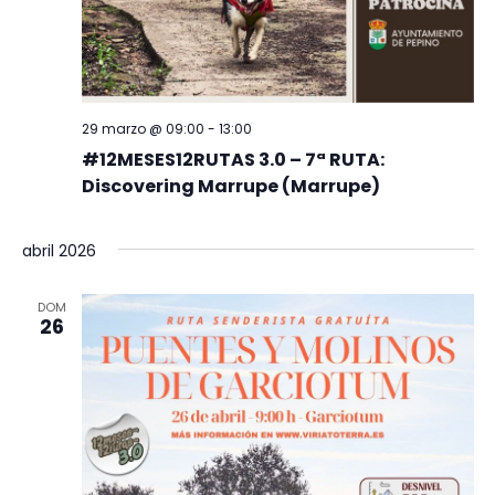
29 marzo @ 09:00
-
13:00
#12MESES12RUTAS 3.0 – 7ª RUTA:
Discovering Marrupe (Marrupe)
abril 2026
DOM
26