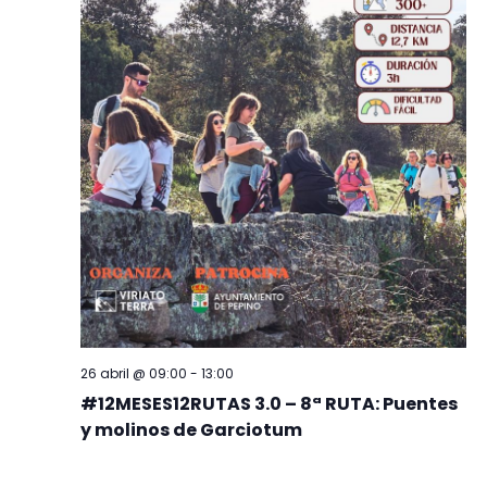
26 abril @ 09:00
-
13:00
#12MESES12RUTAS 3.0 – 8ª RUTA: Puentes
y molinos de Garciotum