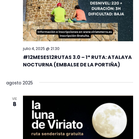
julio 4, 2025 @ 21:30
#12MESES12RUTAS 3.0 – 1ª RUTA: ATALAYA
NOCTURNA (EMBALSE DE LA PORTIÑA)
agosto 2025
VIE
8