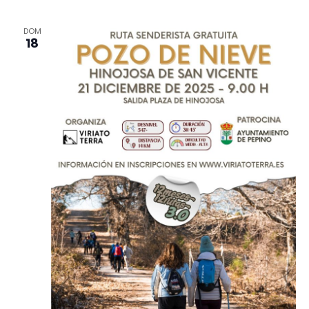
DOM
18