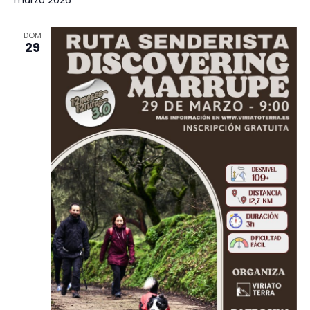
DOM
29