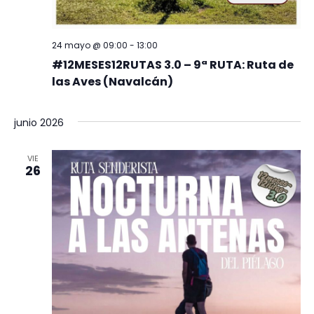
24 mayo @ 09:00
-
13:00
#12MESES12RUTAS 3.0 – 9ª RUTA: Ruta de
las Aves (Navalcán)
junio 2026
VIE
26