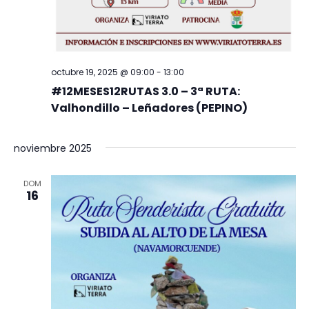
octubre 19, 2025 @ 09:00
-
13:00
#12MESES12RUTAS 3.0 – 3ª RUTA:
Valhondillo – Leñadores (PEPINO)
noviembre 2025
DOM
16