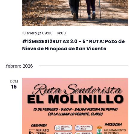
18 enero @ 09:00
-
14:00
#12MESES12RUTAS 3.0 – 5ª RUTA: Pozo de
Nieve de Hinojosa de San Vicente
febrero 2026
DOM
15