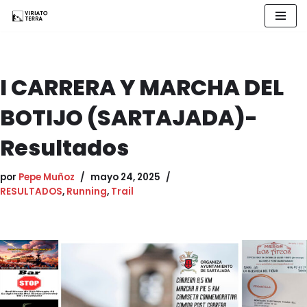
Saltar
al
contenido
I CARRERA Y MARCHA DEL
BOTIJO (SARTAJADA)-
Resultados
por
Pepe Muñoz
mayo 24, 2025
RESULTADOS
,
Running
,
Trail