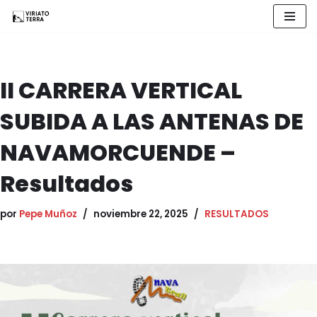
Saltar
al
contenido
II CARRERA VERTICAL
SUBIDA A LAS ANTENAS DE
NAVAMORCUENDE –
Resultados
por
Pepe Muñoz
noviembre 22, 2025
RESULTADOS