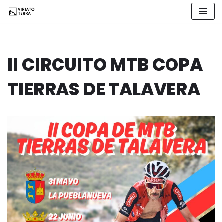
Saltar
al
contenido
II CIRCUITO MTB COPA
TIERRAS DE TALAVERA