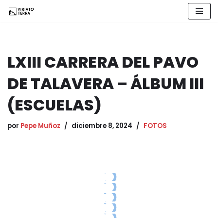
Saltar
al
contenido
LXIII CARRERA DEL PAVO
DE TALAVERA – ÁLBUM III
(ESCUELAS)
por
Pepe Muñoz
diciembre 8, 2024
FOTOS