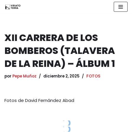
Saltar
al
contenido
XII CARRERA DE LOS
BOMBEROS (TALAVERA
DE LA REINA) – ÁLBUM 1
por
Pepe Muñoz
diciembre 2, 2025
FOTOS
Fotos de David Fernández Abad