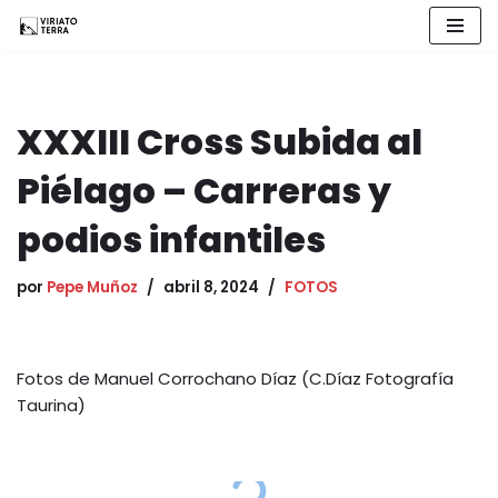
Saltar
al
contenido
XXXIII Cross Subida al
Piélago – Carreras y
podios infantiles
por
Pepe Muñoz
abril 8, 2024
FOTOS
Fotos de Manuel Corrochano Díaz (C.Díaz Fotografía
Taurina)