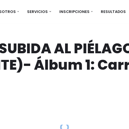
OSOTROS
SERVICIOS
INSCRIPCIONES
RESULTADOS
SUBIDA AL PIÉLAG
TE)- Álbum 1: Car