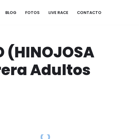
BLOG
FOTOS
LIVE RACE
CONTACTO
O (HINOJOSA
rera Adultos