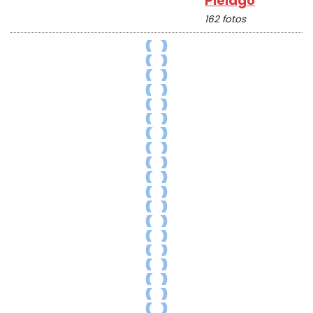
Piélago
162 fotos