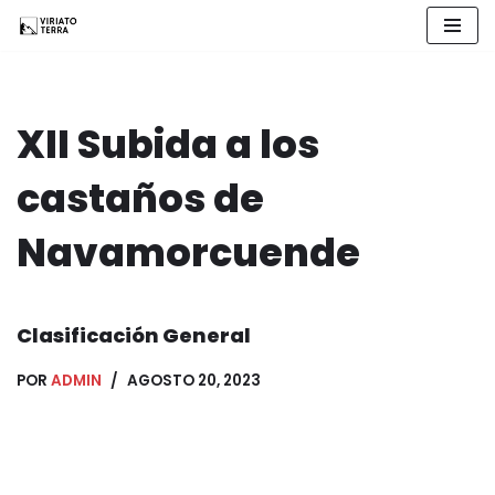
Saltar
al
contenido
XII Subida a los
castaños de
Navamorcuende
Clasificación General
POR
ADMIN
AGOSTO 20, 2023