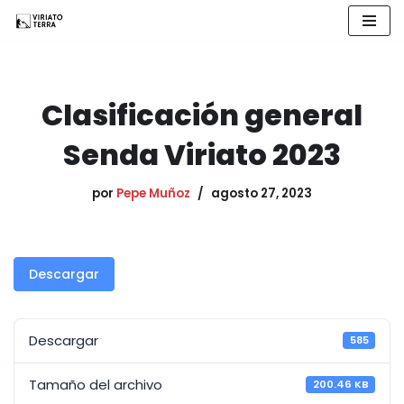
Saltar
al
contenido
Clasificación general
Senda Viriato 2023
por
Pepe Muñoz
agosto 27, 2023
Descargar
Descargar
585
Tamaño del archivo
200.46 KB