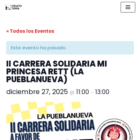
Saltar
al
« Todos los Eventos
contenido
Este evento ha pasado.
II CARRERA SOLIDARIA MI
PRINCESA RETT (LA
PUEBLANUEVA)
diciembre 27, 2025
11:00
13:00
@
–