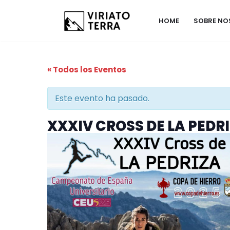
HOME
SOBRE N
Saltar
al
contenido
« Todos los Eventos
Este evento ha pasado.
XXXIV CROSS DE LA PEDRI