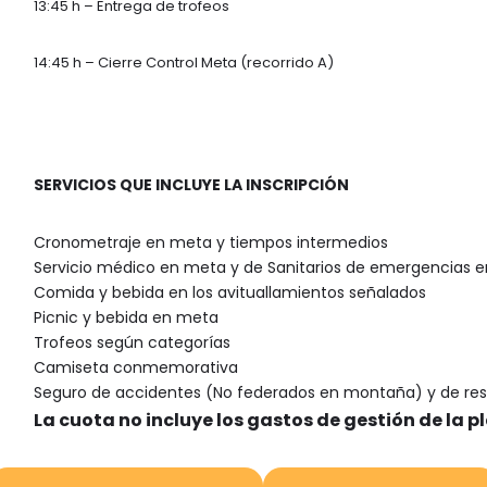
13:45 h – Entrega de trofeos
14:45 h – Cierre Control Meta (recorrido A)
SERVICIOS QUE INCLUYE LA INSCRIPCIÓN
Cronometraje en meta y tiempos intermedios
Servicio médico en meta y de Sanitarios de emergencias en
Comida y bebida en los avituallamientos señalados
Picnic y bebida en meta
Trofeos según categorías
Camiseta conmemorativa
Seguro de accidentes (No federados en montaña) y de resp
La cuota no incluye los gastos de gestión de la 