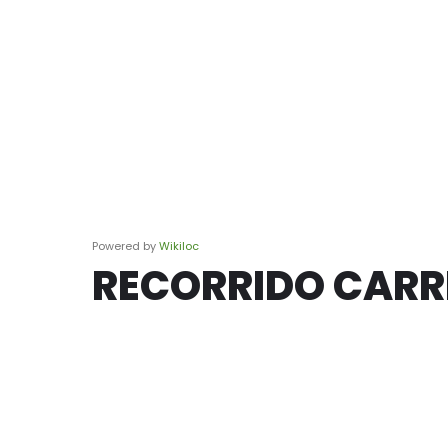
Powered by
Wikiloc
RECORRIDO CARRE