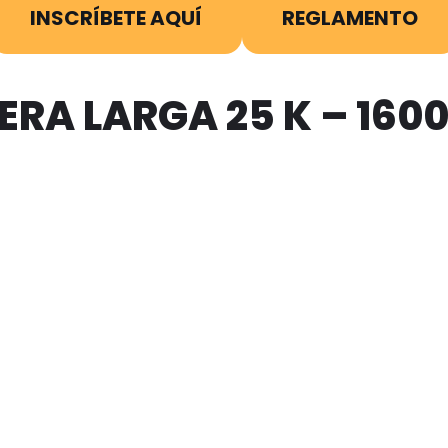
INSCRÍBETE AQUÍ
REGLAMENTO
RA LARGA 25 K – 160