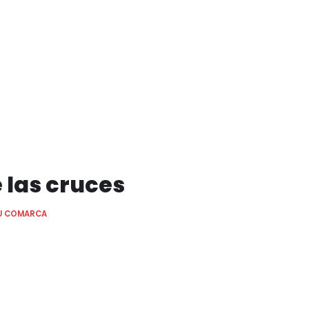
 las cruces
U COMARCA