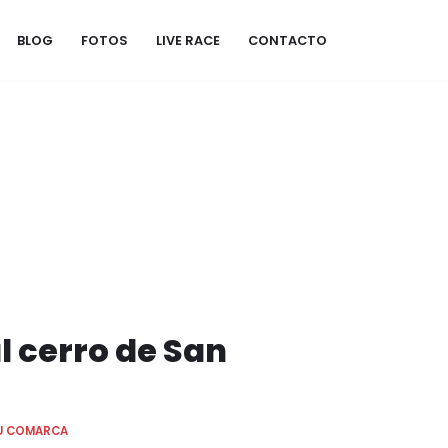
BLOG
FOTOS
LIVE RACE
CONTACTO
l cerro de San
U COMARCA