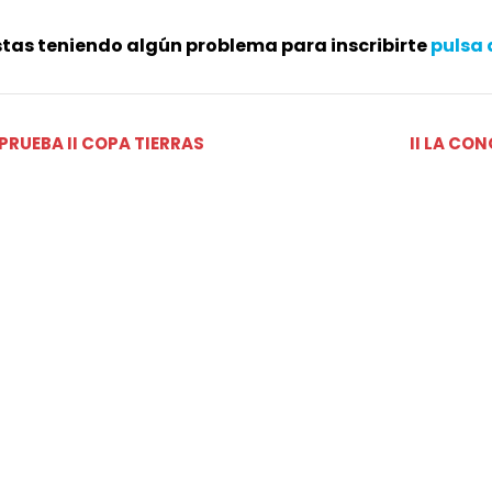
stas teniendo algún problema para inscribirte
pulsa 
PRUEBA II COPA TIERRAS
II LA CO