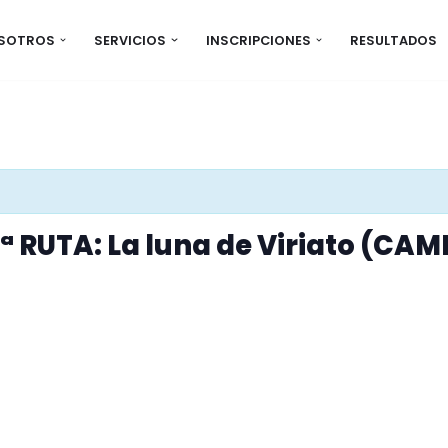
OSOTROS
SERVICIOS
INSCRIPCIONES
RESULTADOS
ª RUTA: La luna de Viriato (C