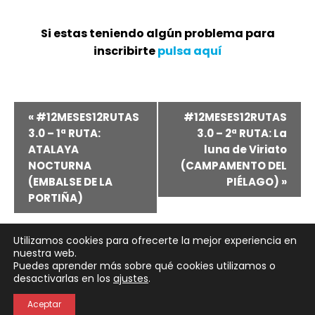
Si estas teniendo algún problema para
inscribirte
pulsa aquí
Navegación
«
#12MESES12RUTAS
#12MESES12RUTAS
3.0 – 1ª RUTA:
3.0 – 2ª RUTA: La
del
ATALAYA
luna de Viriato
NOCTURNA
(CAMPAMENTO DEL
Evento
(EMBALSE DE LA
PIÉLAGO)
»
PORTIÑA)
Utilizamos cookies para ofrecerte la mejor experiencia en
nuestra web.
Puedes aprender más sobre qué cookies utilizamos o
Neve
| Funciona gracias a
WordPress
desactivarlas en los
ajustes
.
Política de Privacidad
Política de Cookies
Aceptar
Aviso Legal