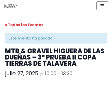
Saltar
al
« Todos los Eventos
contenido
Este evento ha pasado.
MTB & GRAVEL HIGUERA DE LAS
DUEÑAS – 3ª PRUEBA II COPA
TIERRAS DE TALAVERA
julio 27, 2025
10:00
13:30
@
–