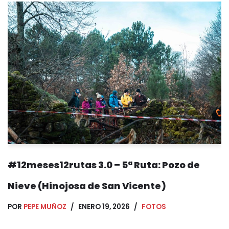
#12meses12rutas 3.0 – 5ª Ruta: Pozo de
Nieve (Hinojosa de San Vicente)
POR
PEPE MUÑOZ
ENERO 19, 2026
FOTOS