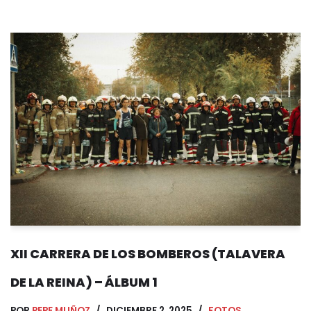
XII CARRERA DE LOS BOMBEROS (TALAVERA
DE LA REINA) – ÁLBUM 1
POR
PEPE MUÑOZ
DICIEMBRE 2, 2025
FOTOS