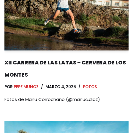
XII CARRERA DE LAS LATAS – CERVERA DE LOS
MONTES
POR
PEPE MUÑOZ
MARZO 4, 2026
FOTOS
Fotos de Manu Corrochano (@manuc.diaz)