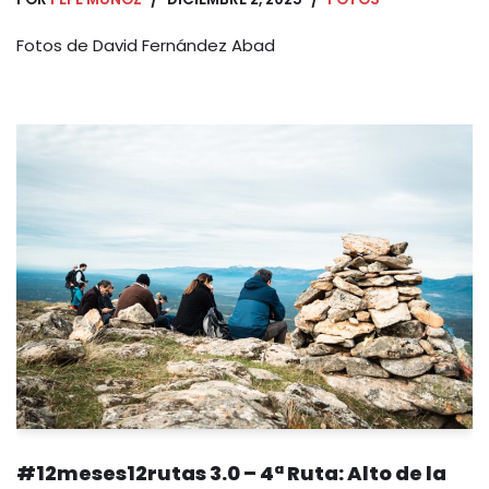
Fotos de David Fernández Abad
#12meses12rutas 3.0 – 4ª Ruta: Alto de la