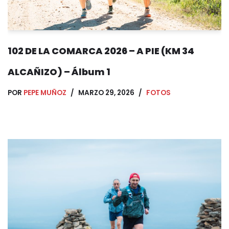
102 DE LA COMARCA 2026 – A PIE (KM 34
ALCAÑIZO) – Álbum 1
POR
PEPE MUÑOZ
MARZO 29, 2026
FOTOS