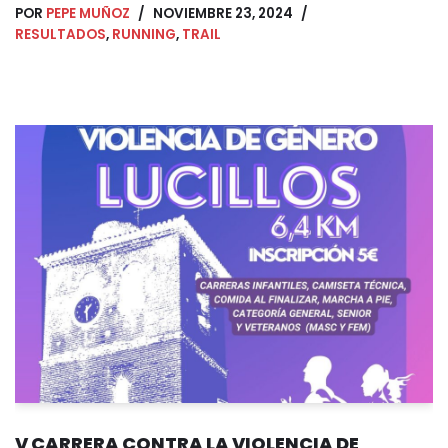
POR
PEPE MUÑOZ
NOVIEMBRE 23, 2024
RESULTADOS
,
RUNNING
,
TRAIL
V CARRERA CONTRA LA VIOLENCIA DE