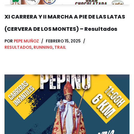
XI CARRERA Y II MARCHA A PIE DE LAS LATAS
(CERVERA DE LOS MONTES) – Resultados
POR
PEPE MUÑOZ
FEBRERO 15, 2025
RESULTADOS
,
RUNNING
,
TRAIL