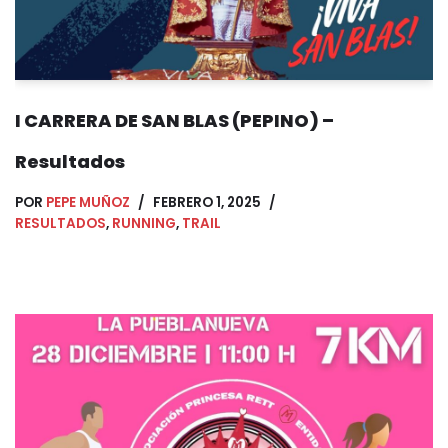
I CARRERA DE SAN BLAS (PEPINO) –
Resultados
POR
PEPE MUÑOZ
FEBRERO 1, 2025
RESULTADOS
,
RUNNING
,
TRAIL