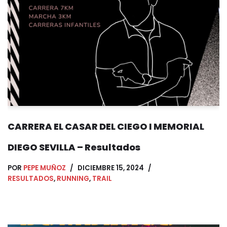
CARRERA EL CASAR DEL CIEGO I MEMORIAL
DIEGO SEVILLA – Resultados
POR
PEPE MUÑOZ
DICIEMBRE 15, 2024
RESULTADOS
,
RUNNING
,
TRAIL