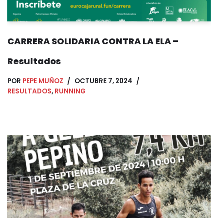
CARRERA SOLIDARIA CONTRA LA ELA –
Resultados
POR
PEPE MUÑOZ
OCTUBRE 7, 2024
RESULTADOS
,
RUNNING