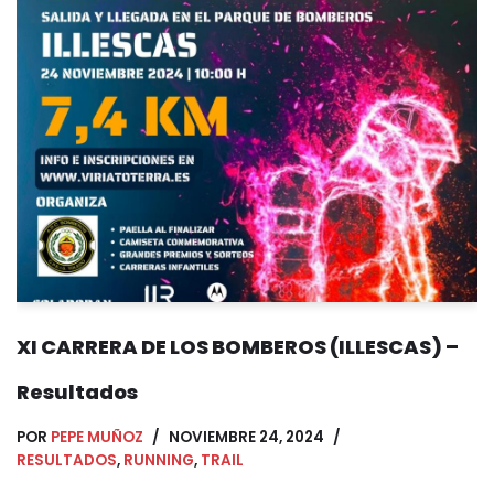
XI CARRERA DE LOS BOMBEROS (ILLESCAS) –
Resultados
POR
PEPE MUÑOZ
NOVIEMBRE 24, 2024
RESULTADOS
,
RUNNING
,
TRAIL