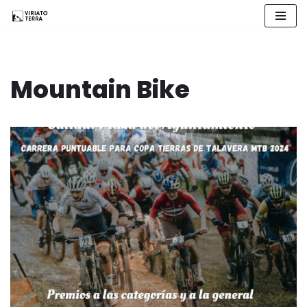
Saltar
al
contenido
Mountain Bike