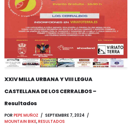
XXIV MILLA URBANA Y VIII LEGUA
CASTELLANA DE LOS CERRALBOS –
Resultados
POR
PEPE MUÑOZ
SEPTIEMBRE 7, 2024
MOUNTAIN BIKE
,
RESULTADOS