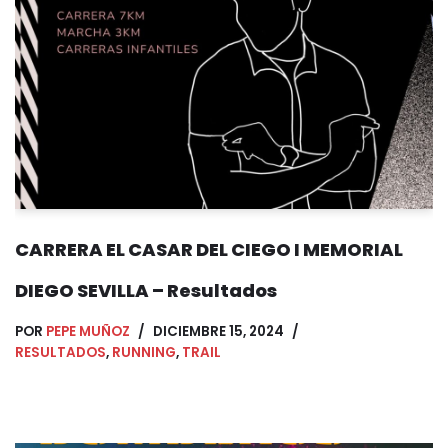
CARRERA EL CASAR DEL CIEGO I MEMORIAL
DIEGO SEVILLA – Resultados
POR
PEPE MUÑOZ
DICIEMBRE 15, 2024
RESULTADOS
,
RUNNING
,
TRAIL