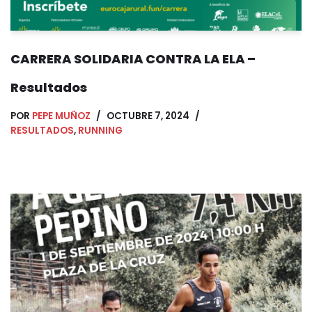
CARRERA SOLIDARIA CONTRA LA ELA –
Resultados
POR
PEPE MUÑOZ
OCTUBRE 7, 2024
RESULTADOS
,
RUNNING