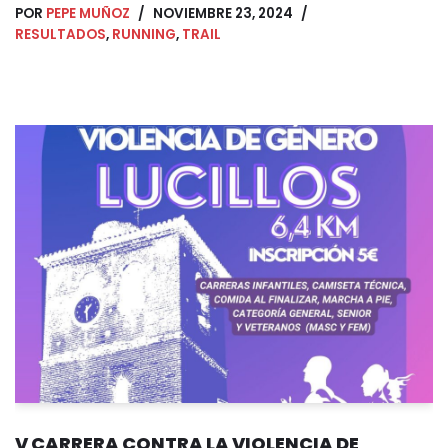
POR
PEPE MUÑOZ
NOVIEMBRE 23, 2024
RESULTADOS
,
RUNNING
,
TRAIL
V CARRERA CONTRA LA VIOLENCIA DE