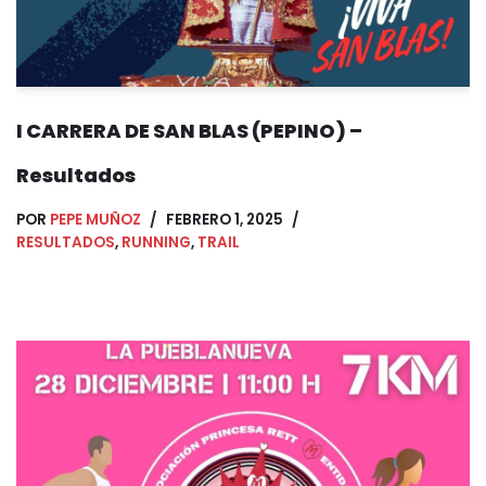
I CARRERA DE SAN BLAS (PEPINO) –
Resultados
POR
PEPE MUÑOZ
FEBRERO 1, 2025
RESULTADOS
,
RUNNING
,
TRAIL