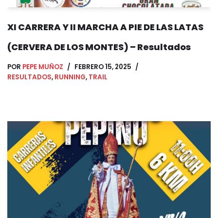
XI CARRERA Y II MARCHA A PIE DE LAS LATAS
(CERVERA DE LOS MONTES) – Resultados
POR
PEPE MUÑOZ
FEBRERO 15, 2025
RESULTADOS
,
RUNNING
,
TRAIL