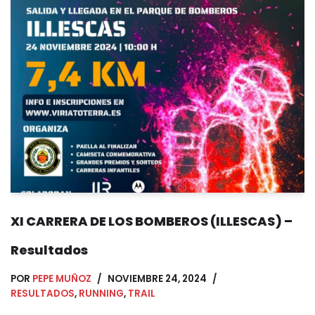
XI CARRERA DE LOS BOMBEROS (ILLESCAS) –
Resultados
POR
PEPE MUÑOZ
NOVIEMBRE 24, 2024
RESULTADOS
,
RUNNING
,
TRAIL